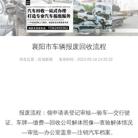
襄阳市车辆报废回收流程
所在位置：
区域新闻
发布时间：
2023-05-18 14:35:32
报废流程：领申请表登记审核—验车—交行驶
证、车牌—缴费—回收公司解体照像—查验解体情况
—审批—办公室盖章—注销汽车档案。